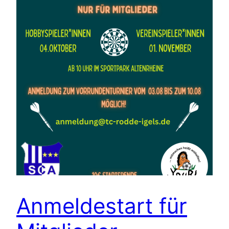
Anmeldestart für