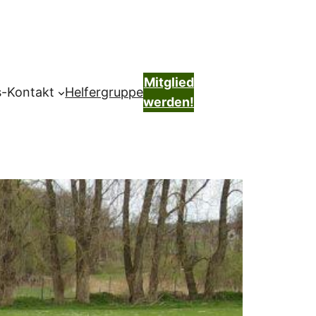
Mitglied
s-Kontakt
Helfergruppe
werden!