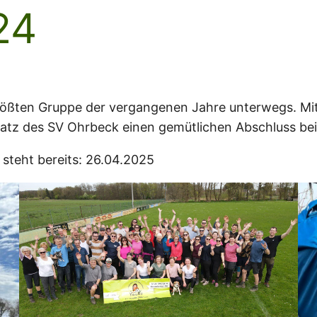
24
 größten Gruppe der vergangenen Jahre unterwegs. M
latz des SV Ohrbeck einen gemütlichen Abschluss bei
steht bereits: 26.04.2025