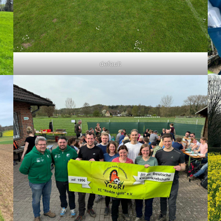
default