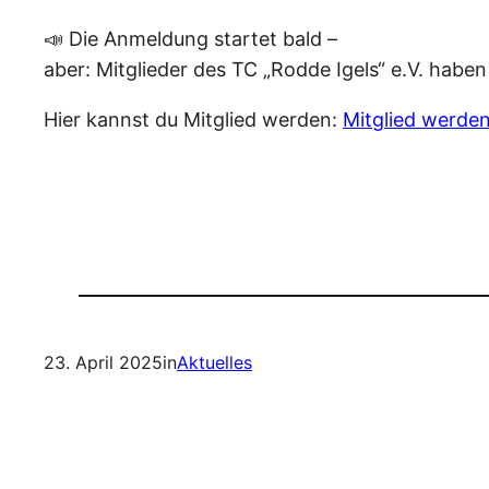
📣 Die Anmeldung startet bald –
aber: Mitglieder des TC „Rodde Igels“ e.V. haben
Hier kannst du Mitglied werden:
Mitglied werde
23. April 2025
in
Aktuelles