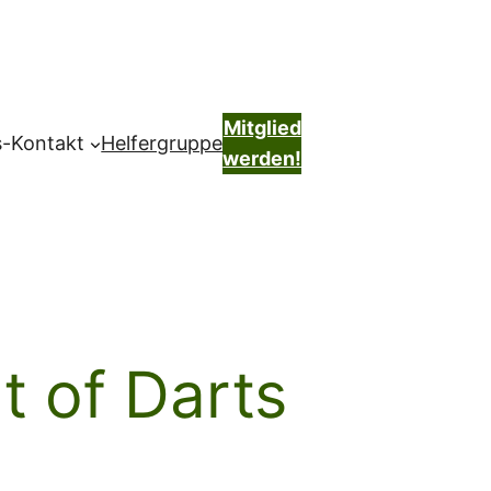
Mitglied
s-Kontakt
Helfergruppe
werden!
t of Darts