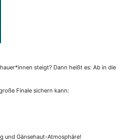
auer*innen steigt? Dann heißt es: Ab in die
große Finale sichern kann:
mung und Gänsehaut-Atmosphäre!