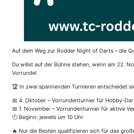
Auf dem Weg zur Rodder Night of Darts – die Qua
Du willst auf der Bühne stehen, wenn am 22. No
Vorrunde!
🏆 In zwei spannenden Turnieren entscheidet sic
📅 4. Oktober – Vorrundenturnier für Hobby-Dar
📅 1. November – Vorrundenturnier für aktive Ve
🕙 Beginn: jeweils um 10 Uhr
🔥 Nur die Besten qualifizieren sich für das 