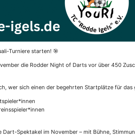
li-Turniere starten! 🎯
vember die Rodder Night of Darts vor über 450 Zusch
h, wer sich einen der begehrten Startplätze für das 
tspieler*innen
reinsspieler*innen
große Dart-Spektakel im November – mit Bühne, Stim