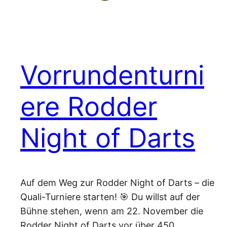
Vorrundenturni
ere Rodder
Night of Darts
Auf dem Weg zur Rodder Night of Darts – die
Quali-Turniere starten! 🎯 Du willst auf der
Bühne stehen, wenn am 22. November die
Rodder Night of Darts vor über 450