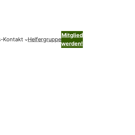
Mitglied
s-Kontakt
Helfergruppe
werden!