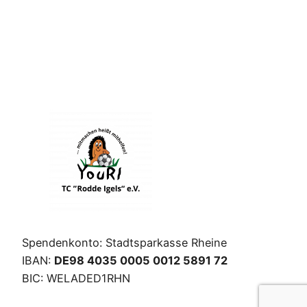
Spendenkonto: Stadtsparkasse Rheine
IBAN:
DE98 4035 0005 0012 5891 72
BIC: WELADED1RHN