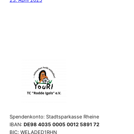
23. April 2025
Spendenkonto: Stadtsparkasse Rheine
IBAN:
DE98 4035 0005 0012 5891 72
BIC: WELADED1RHN