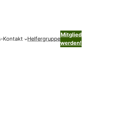
Mitglied
s-Kontakt
Helfergruppe
werden!