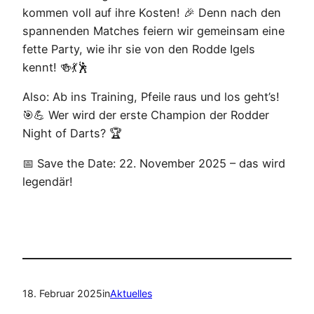
kommen voll auf ihre Kosten! 🎉 Denn nach den
spannenden Matches feiern wir gemeinsam eine
fette Party, wie ihr sie von den Rodde Igels
kennt! 🍻💃🕺
Also: Ab ins Training, Pfeile raus und los geht’s!
🎯💪 Wer wird der erste Champion der Rodder
Night of Darts? 🏆
📅 Save the Date: 22. November 2025 – das wird
legendär!
18. Februar 2025
in
Aktuelles