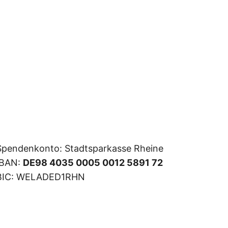
Spendenkonto: Stadtsparkasse Rheine
IBAN:
DE98 4035 0005 0012 5891 72
BIC: WELADED1RHN