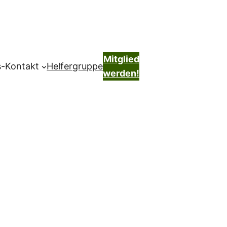
Mitglied
s-Kontakt
Helfergruppe
werden!