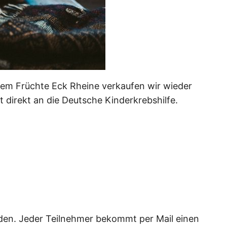
 dem Früchte Eck Rheine verkaufen wir wieder
t direkt an die Deutsche Kinderkrebshilfe.
rden. Jeder Teilnehmer bekommt per Mail einen