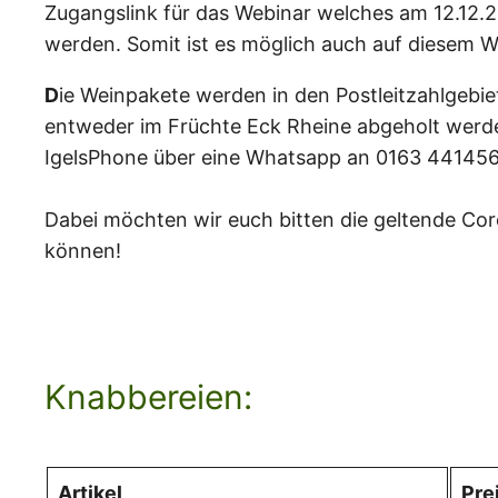
Zugangslink für das Webinar welches am 12.12.
werden. Somit ist es möglich auch auf diesem W
D
ie Weinpakete werden in den Postleitzahlgebi
entweder im Früchte Eck Rheine abgeholt werde
IgelsPhone über eine Whatsapp an 0163 441456
Dabei möchten wir euch bitten die geltende Cor
können!
Knabbereien:
Artikel
Pre