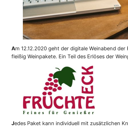
A
m 12.12.2020 geht der digitale Weinabend der 
fleißig Weinpakete. Ein Teil des Erlöses der We
J
edes Paket kann individuell mit zusätzlichen 