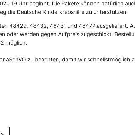
2020 19 Uhr beginnt. Die Pakete können natürlich a
eg die Deutsche Kinderkrebshilfe zu unterstützen.
eten 48429, 48432, 48431 und 48477 ausgeliefert. A
n oder werden gegen Aufpreis zugeschickt. Bestellu
2 möglich.
onaSchVO zu beachten, damit wir schnellstmöglich a
is