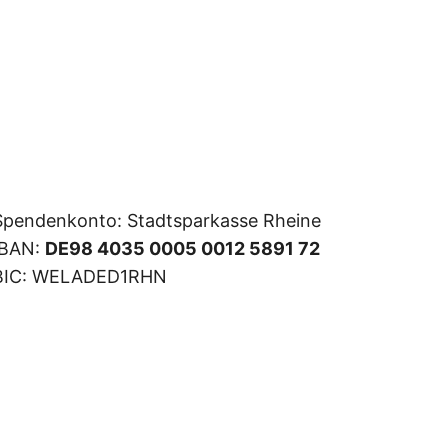
Spendenkonto: Stadtsparkasse Rheine
IBAN:
DE98 4035 0005 0012 5891 72
BIC: WELADED1RHN