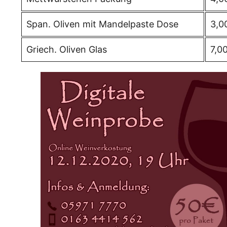
Span. Oliven mit Mandelpaste Dose
3,0
Griech. Oliven Glas
7,0