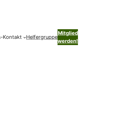
Mitglied
s-Kontakt
Helfergruppe
werden!