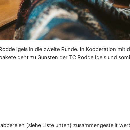
Rodde Igels in die zweite Runde. In Kooperation mit
inpakete geht zu Gunsten der TC Rodde Igels und somi
Knabbereien (siehe Liste unten) zusammengestellt we