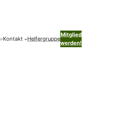
Mitglied
s-Kontakt
Helfergruppe
werden!