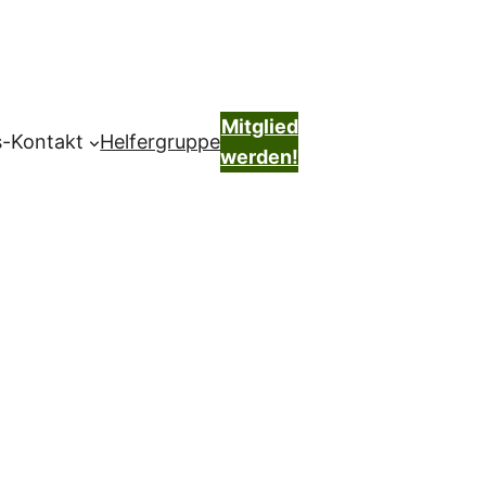
Mitglied
s-Kontakt
Helfergruppe
werden!