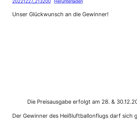
20221227_213200
Herunterladen
Unser Glückwunsch an die Gewinner!
Die Preisausgabe erfolgt am 28. & 30.12.2
Der Gewinner des Heißluftballonflugs darf sic