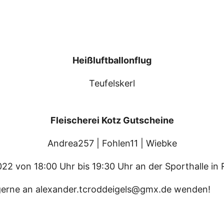
Heißluftballonflug
Teufelskerl
Fleischerei Kotz Gutscheine
Andrea257 | Fohlen11 | Wiebke
022 von 18:00 Uhr bis 19:30 Uhr an der Sporthalle i
h gerne an alexander.tcroddeigels@gmx.de wenden!