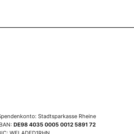
Spendenkonto: Stadtsparkasse Rheine
IBAN:
DE98 4035 0005 0012 5891 72
BIC: WELADED1RHN