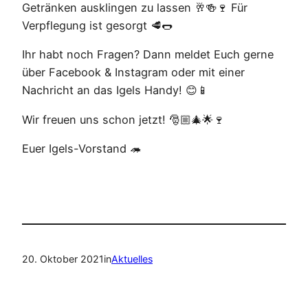
Getränken ausklingen zu lassen 🥂🍻🍷 Für
Verpflegung ist gesorgt 🥩🌭
Ihr habt noch Fragen? Dann meldet Euch gerne
über Facebook & Instagram oder mit einer
Nachricht an das Igels Handy! 😊📱
Wir freuen uns schon jetzt! 🎅🏼🎄🌟🍷
Euer Igels-Vorstand 🦔
20. Oktober 2021
in
Aktuelles