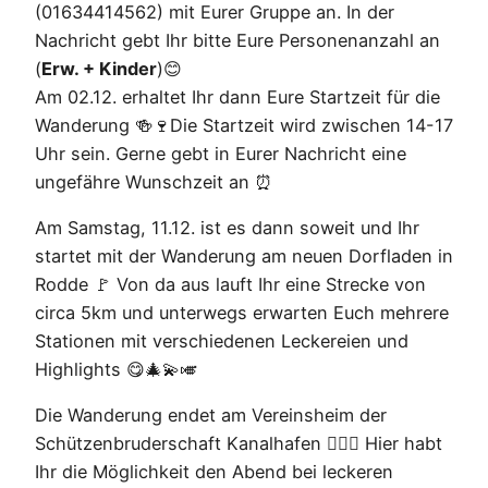
(01634414562) mit Eurer Gruppe an. In der
Nachricht gebt Ihr bitte Eure Personenanzahl an
(
Erw. + Kinder
)😊
Am 02.12. erhaltet Ihr dann Eure Startzeit für die
Wanderung 🍻🍷Die Startzeit wird zwischen 14-17
Uhr sein. Gerne gebt in Eurer Nachricht eine
ungefähre Wunschzeit an ⏰
Am Samstag, 11.12. ist es dann soweit und Ihr
startet mit der Wanderung am neuen Dorfladen in
Rodde 🚩 Von da aus lauft Ihr eine Strecke von
circa 5km und unterwegs erwarten Euch mehrere
Stationen mit verschiedenen Leckereien und
Highlights 😋🎄💫🎺
Die Wanderung endet am Vereinsheim der
Schützenbruderschaft Kanalhafen 👨🏼‍✈️ Hier habt
Ihr die Möglichkeit den Abend bei leckeren