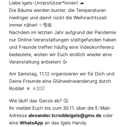
Liebe Igels-Unterstützer*innen! 🦔
Die Bäume werden bunter, die Temperaturen
niedriger und damit rückt die Weihnachtszeit
immer näher! ✨🎅🏼
Nachdem im letzten Jahr aufgrund der Pandemie
nur Online-Veranstaltungen stattgefunden haben
und Freunde treffen häufig eine Videokonferenz
bedeutete, wollen wir Euch endlich wieder eine
Veranstaltung anbieten! 🥳
Am Samstag, 11.12 organisieren wir für Dich und
Deine Freunde eine Glühweinwanderung durch
Rodde! 🍷 🚶🚶🏼‍♀
Wie läuft das Ganze ab? 🤔
Ihr meldet Euch bis zum 30.11. über die E-Mail-
Adresse
alexander.tcroddeigels@gmx.de
oder
eine
WhatsApp
an das Igels Handy