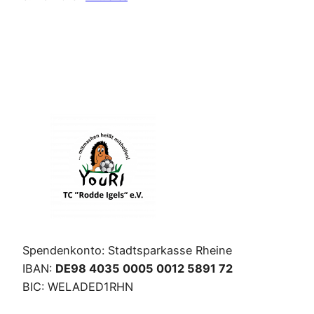
Spendenkonto: Stadtsparkasse Rheine
IBAN:
DE98 4035 0005 0012 5891 72
BIC: WELADED1RHN