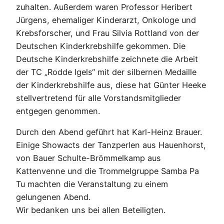
zuhalten. Außerdem waren Professor Heribert
Jürgens, ehemaliger Kinderarzt, Onkologe und
Krebsforscher, und Frau Silvia Rottland von der
Deutschen Kinderkrebshilfe gekommen. Die
Deutsche Kinderkrebshilfe zeichnete die Arbeit
der TC „Rodde Igels“ mit der silbernen Medaille
der Kinderkrebshilfe aus, diese hat Günter Heeke
stellvertretend für alle Vorstandsmitglieder
entgegen genommen.
Durch den Abend geführt hat Karl-Heinz Brauer.
Einige Showacts der Tanzperlen aus Hauenhorst,
von Bauer Schulte-Brömmelkamp aus
Kattenvenne und die Trommelgruppe Samba Pa
Tu machten die Veranstaltung zu einem
gelungenen Abend.
Wir bedanken uns bei allen Beteiligten.